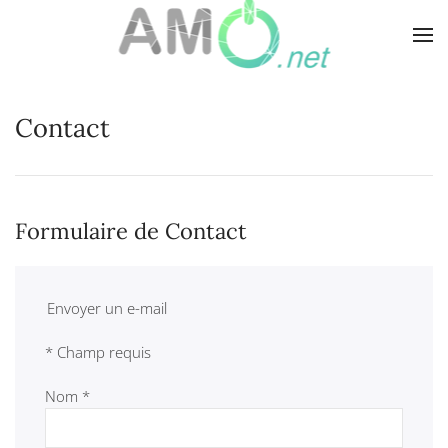
Skip
to
main
Contact
content
Formulaire de Contact
Envoyer un e-mail
*
Champ requis
Nom
*