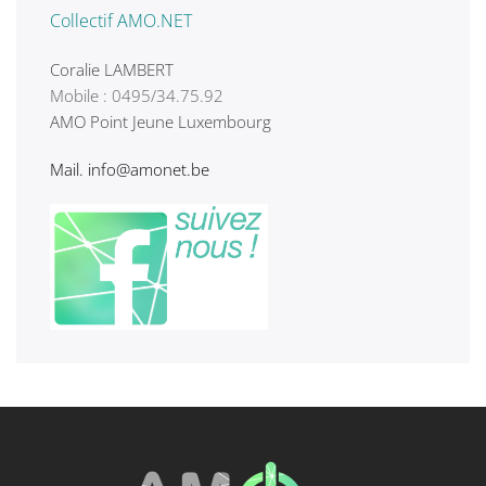
Collectif AMO.NET
Coralie LAMBERT
Mobile : 0
495/34.75.92
AMO Point Jeune Luxembourg
Mail.
info@amonet.be